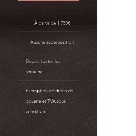
Livraison à domicile possible
TVA apparente
À partir de 1 750€
Aucune superposition
Départ toutes les
semaines
Exemption de droits de
douane et TVA sous
condition