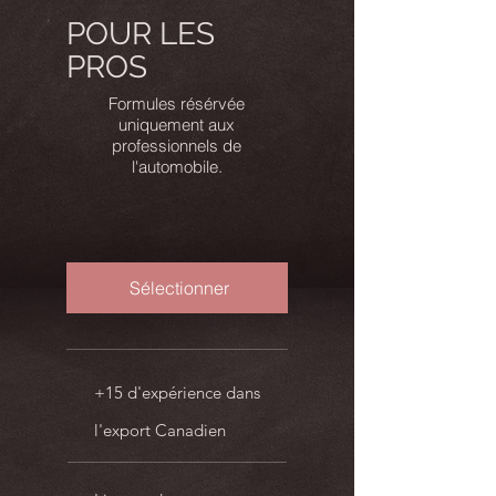
POUR LES
PROS
0 €
Formules résérvée
uniquement aux
professionnels de
l'automobile.
Sélectionner
+15 d'expérience dans
l'export Canadien