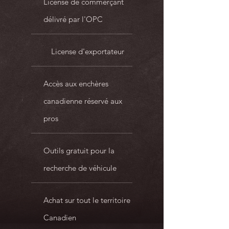
License de commerçant
délivré par l'OPC
License d'exportateur
Accès aux enchères
canadienne réservé aux
pros
Outils gratuit pour la
recherche de véhicule
Achat sur tout le territoire
Canadien