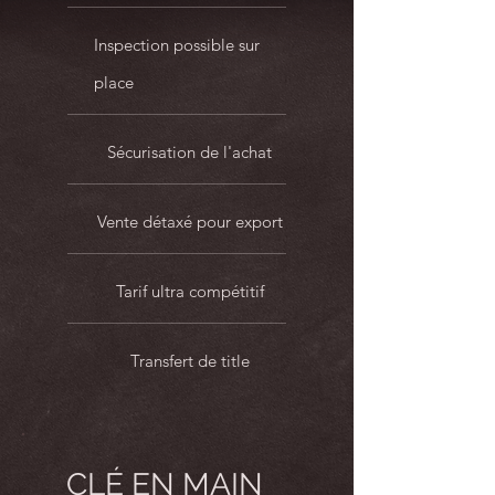
Inspection possible sur
place
Sécurisation de l'achat
Vente détaxé pour export
Tarif ultra compétitif
Transfert de title
CLÉ EN MAIN